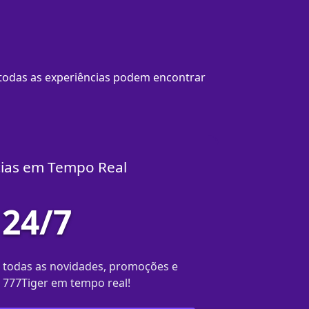
 todas as experiências podem encontrar
cias em Tempo Real
24/7
e todas as novidades, promoções e
 777Tiger em tempo real!