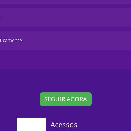
a
aticamente
SEGUIR AGORA
Acessos