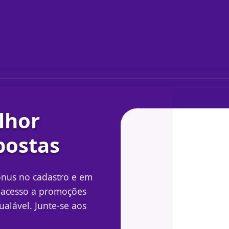
lhor
postas
ônus no cadastro e em
m acesso a promoções
ualável. Junte-se aos