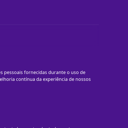
s pessoais fornecidas durante o uso de
elhoria contínua da experiência de nossos