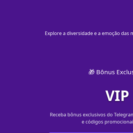
Explore a diversidade e a emoção das 
🎁 Bônus Exclu
VIP
Receba bônus exclusivos do Telegra
e códigos promocionai