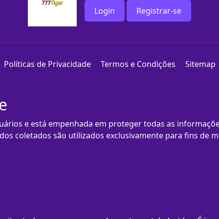
Login
Registrar-se
Políticas de Privacidade
Termos e Condições
Sitemap
de
usuários e está empenhada em proteger todas as informaçõe
os coletados são utilizados exclusivamente para fins de m