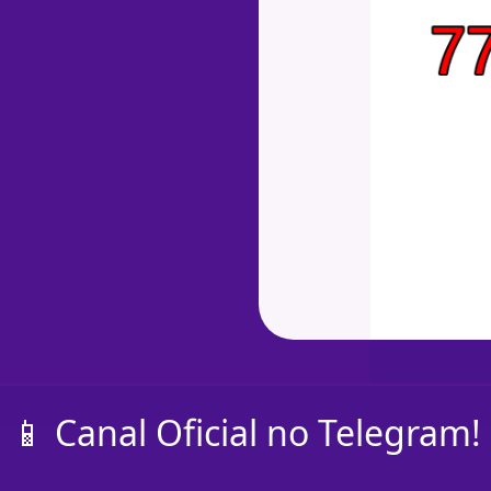
📱 Canal Oficial no Telegram!