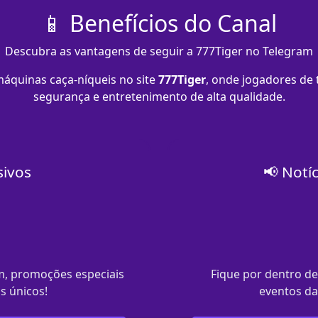
📱 Benefícios do Canal
Descubra as vantagens de seguir a 777Tiger no Telegram
máquinas caça-níqueis no site
777Tiger
, onde jogadores de
segurança e entretenimento de alta qualidade.
sivos
📢 Notí
m, promoções especiais
Fique por dentro d
s únicos!
eventos da