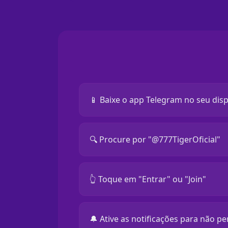
📱 Baixe o app Telegram no seu disp
🔍 Procure por "@777TigerOficial"
👆 Toque em "Entrar" ou "Join"
🔔 Ative as notificações para não p