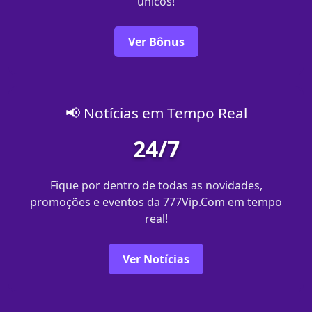
únicos!
Ver Bônus
📢 Notícias em Tempo Real
24/7
Fique por dentro de todas as novidades,
promoções e eventos da 777Vip.Com em tempo
real!
Ver Notícias