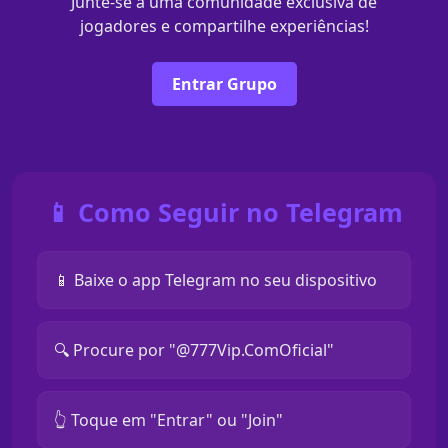
Junte-se a uma comunidade exclusiva de
jogadores e compartilhe experiências!
Entrar Grupo
📱 Como Seguir no Telegram
📱 Baixe o app Telegram no seu dispositivo
🔍 Procure por "@777Vip.ComOficial"
👆 Toque em "Entrar" ou "Join"