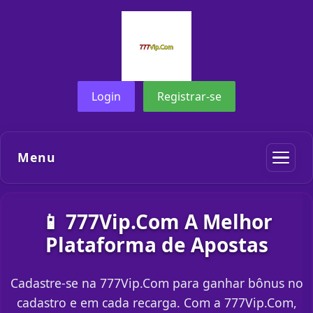
Login
Registrar-se
Menu
📱 777Vip.Com A Melhor
Plataforma de Apostas
Cadastre-se na 777Vip.Com para ganhar bônus no
cadastro e em cada recarga. Com a 777Vip.Com,