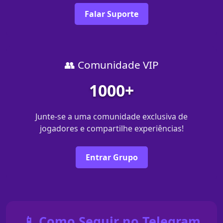
Falar Suporte
👥 Comunidade VIP
1000+
Junte-se a uma comunidade exclusiva de
jogadores e compartilhe experiências!
Entrar Grupo
📱 Como Seguir no Telegram