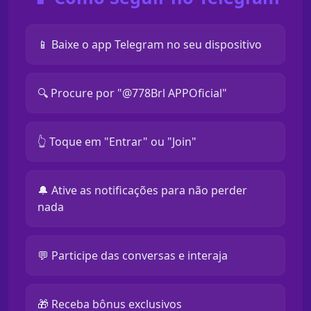
📱 Baixe o app Telegram no seu dispositivo
🔍 Procure por "@778Brl APPOficial"
👆 Toque em "Entrar" ou "Join"
🔔 Ative as notificações para não perder
nada
💬 Participe das conversas e interaja
🎁 Receba bônus exclusivos