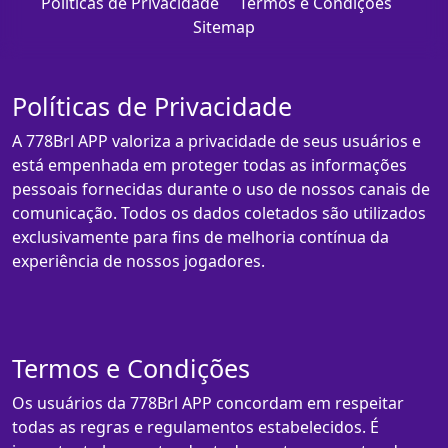
Políticas de Privacidade
Termos e Condições
Sitemap
Políticas de Privacidade
A 778Brl APP valoriza a privacidade de seus usuários e
está empenhada em proteger todas as informações
pessoais fornecidas durante o uso de nossos canais de
comunicação. Todos os dados coletados são utilizados
exclusivamente para fins de melhoria contínua da
experiência de nossos jogadores.
Termos e Condições
Os usuários da 778Brl APP concordam em respeitar
todas as regras e regulamentos estabelecidos. É