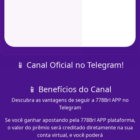
📱 Canal Oficial no Telegram!
📱 Benefícios do Canal
Descubra as vantagens de seguir a 778Brl APP no
Telegram
Se você ganhar apostando pela 778Brl APP plataforma,
o valor do prêmio será creditado diretamente na sua
conta virtual, e você poderá