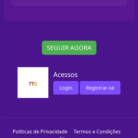
SEGUIR AGORA
Acessos
Login
Registrar-se
Políticas de Privacidade
Termos e Condições