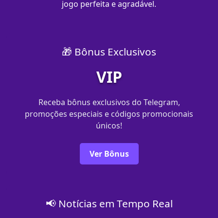
jogo perfeita e agradável.
🎁 Bônus Exclusivos
VIP
Receba bônus exclusivos do Telegram,
promoções especiais e códigos promocionais
únicos!
Ver Bônus
📢 Notícias em Tempo Real