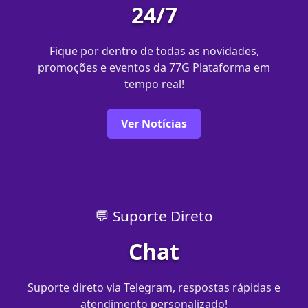
24/7
Fique por dentro de todas as novidades,
promoções e eventos da 77G Plataforma em
tempo real!
Ver Notícias
💬 Suporte Direto
Chat
Suporte direto via Telegram, respostas rápidas e
atendimento personalizado!