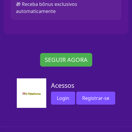
🎁 Receba bônus exclusivos
automaticamente
SEGUIR AGORA
Acessos
Login
Registrar-se