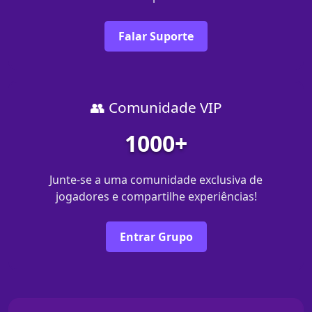
Falar Suporte
👥 Comunidade VIP
1000+
Junte-se a uma comunidade exclusiva de
jogadores e compartilhe experiências!
Entrar Grupo