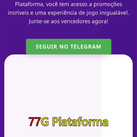
Plataforma, você tem acesso a promoções
incríveis e uma experiência de jogo inigualável.
Junte-se aos vencedores agora!
SEGUIR NO TELEGRAM