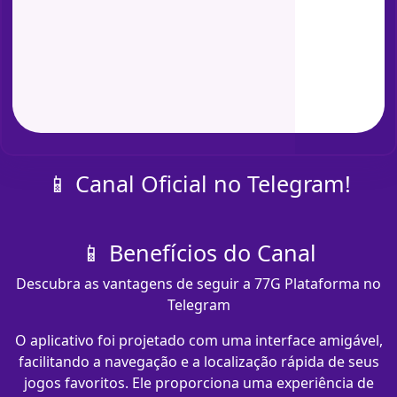
📱 Canal Oficial no Telegram!
📱 Benefícios do Canal
Descubra as vantagens de seguir a 77G Plataforma no
Telegram
O aplicativo foi projetado com uma interface amigável,
facilitando a navegação e a localização rápida de seus
jogos favoritos. Ele proporciona uma experiência de