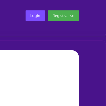
Login
Registrar-se