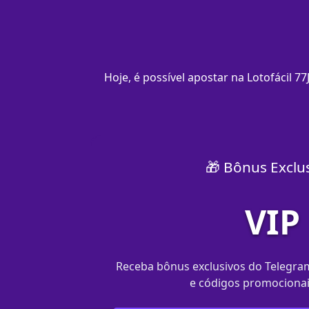
Hoje, é possível apostar na Lotofácil 7
🎁 Bônus Exclu
VIP
Receba bônus exclusivos do Telegra
e códigos promocionai