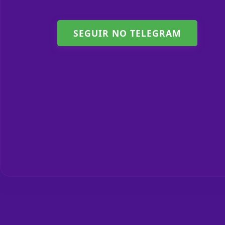
SEGUIR NO TELEGRAM