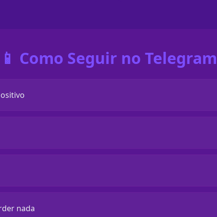
📱 Como Seguir no Telegram
ositivo
erder nada