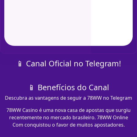
📱 Canal Oficial no Telegram!
📱 Benefícios do Canal
Descubra as vantagens de seguir a 78WW no Telegram
78WW Casino é uma nova casa de apostas que surgiu
recentemente no mercado brasileiro. 78WW Online
Com conquistou o favor de muitos apostadores.