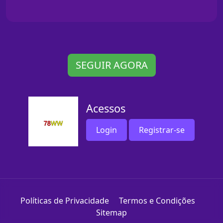
SEGUIR AGORA
Acessos
Login
Registrar-se
Políticas de Privacidade
Termos e Condições
Sitemap