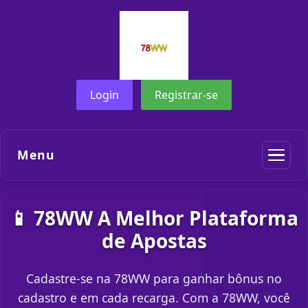
Login
Registrar-se
Menu
📱 78WW A Melhor Plataforma
de Apostas
Cadastre-se na 78WW para ganhar bônus no
cadastro e em cada recarga. Com a 78WW, você