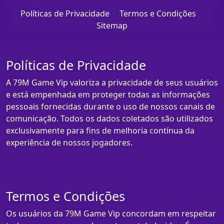
Políticas de Privacidade
Termos e Condições
Sitemap
Políticas de Privacidade
A 79M Game Vip valoriza a privacidade de seus usuários
e está empenhada em proteger todas as informações
pessoais fornecidas durante o uso de nossos canais de
comunicação. Todos os dados coletados são utilizados
exclusivamente para fins de melhoria contínua da
experiência de nossos jogadores.
Termos e Condições
Os usuários da 79M Game Vip concordam em respeitar