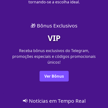
tornando-se a escolha ideal.
🎁 Bônus Exclusivos
VIP
Receba bônus exclusivos do Telegram,
promoções especiais e códigos promocionais
únicos!
Ver Bônus
📢 Notícias em Tempo Real