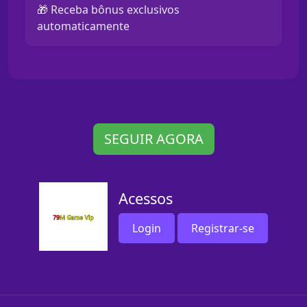
🎁 Receba bônus exclusivos
automaticamente
SEGUIR AGORA
Acessos
Login
Registrar-se