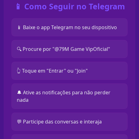
📱 Como Seguir no Telegram
📱 Baixe o app Telegram no seu dispositivo
🔍 Procure por "@79M Game VipOficial"
👆 Toque em "Entrar" ou "Join"
🔔 Ative as notificações para não perder
nada
💬 Participe das conversas e interaja