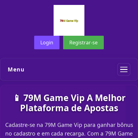
Login
Registrar-se
Menu
📱 79M Game Vip A Melhor
Plataforma de Apostas
Cadastre-se na 79M Game Vip para ganhar bônus
no cadastro e em cada recarga. Com a 79M Game