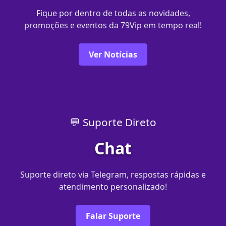
Fique por dentro de todas as novidades,
promoções e eventos da 79Vip em tempo real!
Ver Notícias
💬 Suporte Direto
Chat
Suporte direto via Telegram, respostas rápidas e
atendimento personalizado!
Falar Suporte