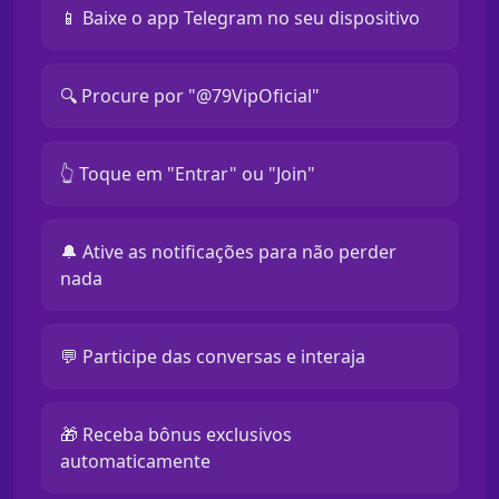
📱 Baixe o app Telegram no seu dispositivo
🔍 Procure por "@79VipOficial"
👆 Toque em "Entrar" ou "Join"
🔔 Ative as notificações para não perder
nada
💬 Participe das conversas e interaja
🎁 Receba bônus exclusivos
automaticamente