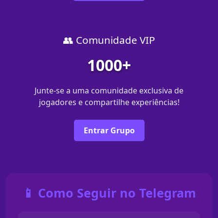
👥 Comunidade VIP
1000+
Junte-se a uma comunidade exclusiva de
jogadores e compartilhe experiências!
Entrar Grupo
📱 Como Seguir no Telegram