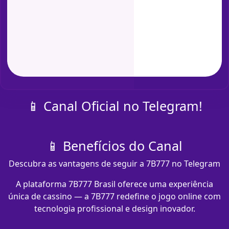
📱 Canal Oficial no Telegram!
📱 Benefícios do Canal
Descubra as vantagens de seguir a 7B777 no Telegram
A plataforma 7B777 Brasil oferece uma experiência
única de cassino — a 7B777 redefine o jogo online com
tecnologia profissional e design inovador.