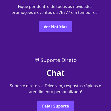
Fique por dentro de todas as novidades,
promoções e eventos da 7B777 em tempo real!
Ver Notícias
💬 Suporte Direto
Chat
Suporte direto via Telegram, respostas rápidas e
atendimento personalizado!
Falar Suporte