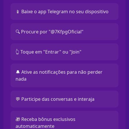
📱 Baixe o app Telegram no seu dispositivo
🔍 Procure por "@7KfpgOficial"
👆 Toque em "Entrar" ou "Join"
🔔 Ative as notificações para não perder
nada
💬 Participe das conversas e interaja
🎁 Receba bônus exclusivos
automaticamente