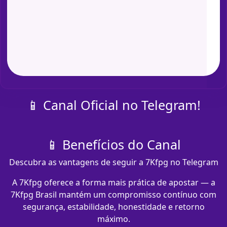
📱 Canal Oficial no Telegram!
📱 Benefícios do Canal
Descubra as vantagens de seguir a 7Kfpg no Telegram
A 7Kfpg oferece a forma mais prática de apostar — a
7Kfpg Brasil mantém um compromisso contínuo com
segurança, estabilidade, honestidade e retorno
máximo.