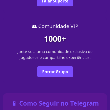
Falar Suporte
👥 Comunidade VIP
1000+
Junte-se a uma comunidade exclusiva de
jogadores e compartilhe experiências!
Entrar Grupo
📱 Como Seguir no Telegram