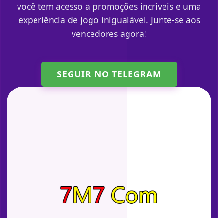
você tem acesso a promoções incríveis e uma
experiência de jogo inigualável. Junte-se aos
vencedores agora!
SEGUIR NO TELEGRAM