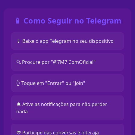
📱 Como Seguir no Telegram
📱 Baixe o app Telegram no seu dispositivo
🔍 Procure por "@7M7 ComOficial"
👆 Toque em "Entrar" ou "Join"
🔔 Ative as notificações para não perder
nada
💬 Participe das conversas e interaja