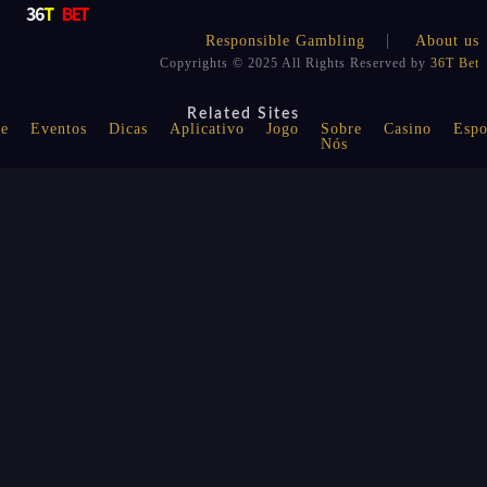
Responsible Gambling
About us
Copyrights © 2025 All Rights Reserved by
36T Bet
Related Sites
de
Eventos
Dicas
Aplicativo
Jogo
Sobre
Casino
Espo
Nós