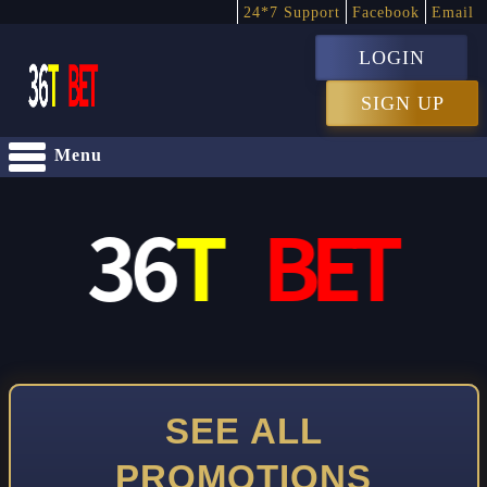
24*7 Support
Facebook
Email
LOGIN
SIGN UP
Menu
SEE ALL
PROMOTIONS