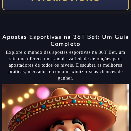
Apostas Esportivas na 36T Bet: Um Guia
Completo
Explore o mundo das apostas esportivas na 36T Bet, um
site que oferece uma ampla variedade de opções para
apostadores de todos os níveis. Descubra as melhores
práticas, mercados e como maximizar suas chances de
ganhar.