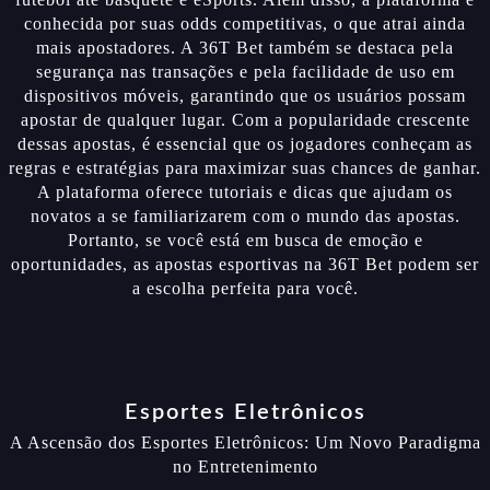
conhecida por suas odds competitivas, o que atrai ainda
mais apostadores. A 36T Bet também se destaca pela
segurança nas transações e pela facilidade de uso em
dispositivos móveis, garantindo que os usuários possam
apostar de qualquer lugar. Com a popularidade crescente
dessas apostas, é essencial que os jogadores conheçam as
regras e estratégias para maximizar suas chances de ganhar.
A plataforma oferece tutoriais e dicas que ajudam os
novatos a se familiarizarem com o mundo das apostas.
Portanto, se você está em busca de emoção e
oportunidades, as apostas esportivas na 36T Bet podem ser
a escolha perfeita para você.
Esportes Eletrônicos
A Ascensão dos Esportes Eletrônicos: Um Novo Paradigma
no Entretenimento