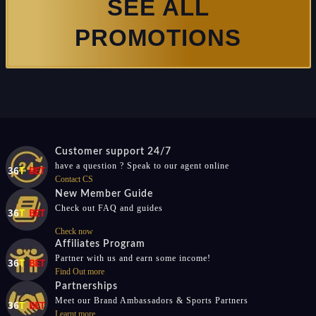
SEE ALL
PROMOTIONS
Customer support 24/7
have a question ? Speak to our agent online
Contact CS
New Member Guide
Check out FAQ and guides
Check now
Affiliates Program
Partner with us and earn some income!
Find Out more
Partnerships
Meet our Brand Ambassadors & Sports Partners
Learnt more