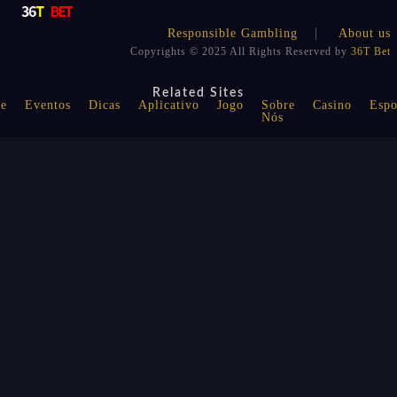
Responsible Gambling
About us
Copyrights © 2025 All Rights Reserved by
36T Bet
Related Sites
de
Eventos
Dicas
Aplicativo
Jogo
Sobre
Casino
Espo
Nós