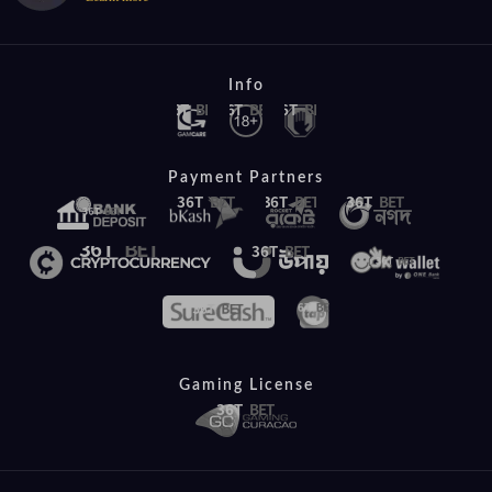
Info
Payment Partners
Gaming License