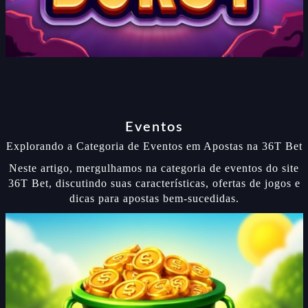
Eventos
Explorando a Categoria de Eventos em Apostas na 36T Bet
Neste artigo, mergulhamos na categoria de eventos do site
36T Bet, discutindo suas características, ofertas de jogos e
dicas para apostas bem-sucedidas.