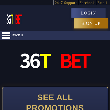
24*7 Support
Facebook
Email
LOGIN
SIGN UP
Menu
SEE ALL
PROMOTIONS